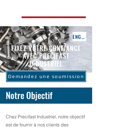
ENGLISH
FIXEZ VOTRE CONFIANCE
AVEC PRECIFAST
INDUSTRIEL
Demandez une soumission
Notre Objectif
Chez Precifast Industriel, notre objectif
est de fournir à nos clients des